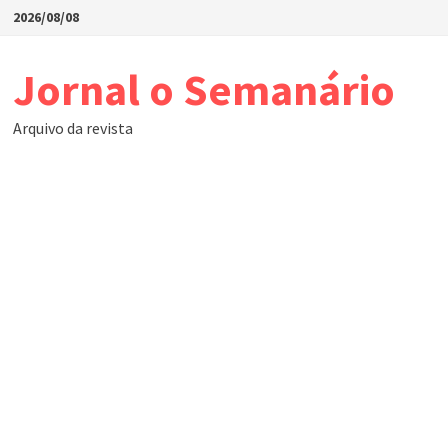
Skip
2026/08/08
to
content
Jornal o Semanário
Arquivo da revista