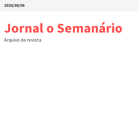
Skip
2026/08/06
to
content
Jornal o Semanário
Arquivo da revista