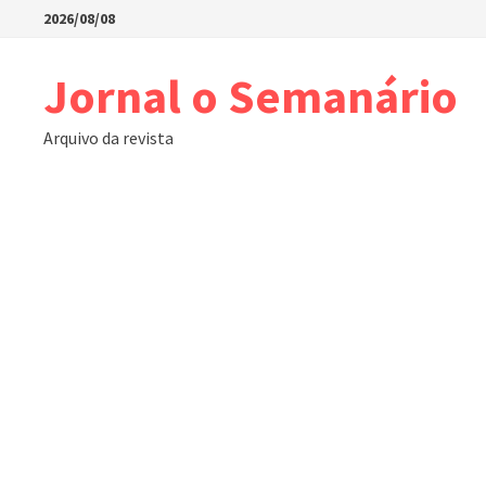
Skip
2026/08/08
to
content
Jornal o Semanário
Arquivo da revista