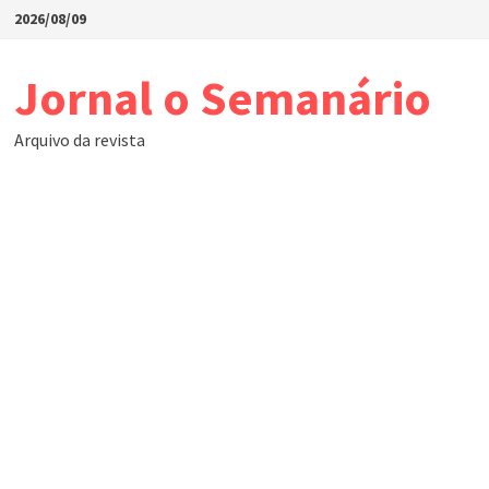
Skip
2026/08/09
to
content
Jornal o Semanário
Arquivo da revista