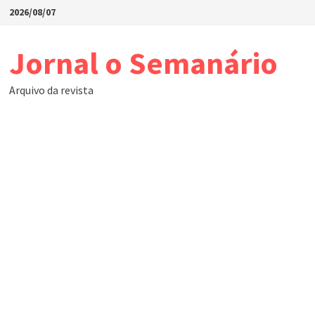
Skip
2026/08/07
to
content
Jornal o Semanário
Arquivo da revista