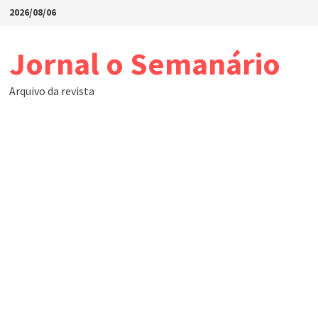
Skip
2026/08/06
to
content
Jornal o Semanário
Arquivo da revista