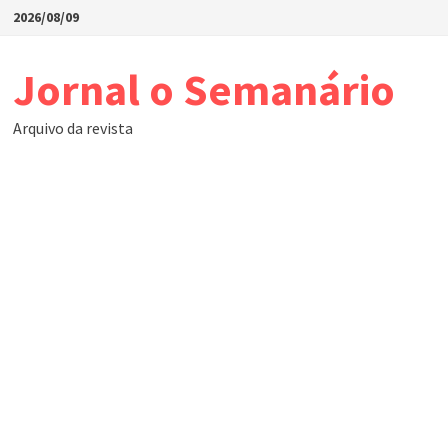
Skip
2026/08/09
to
content
Jornal o Semanário
Arquivo da revista