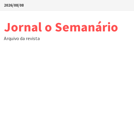
Skip
2026/08/08
to
content
Jornal o Semanário
Arquivo da revista