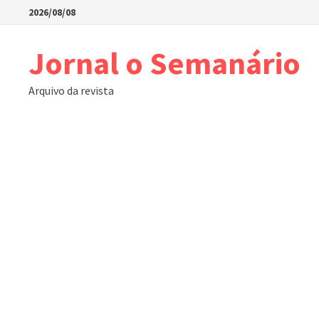
Skip
2026/08/08
to
content
Jornal o Semanário
Arquivo da revista