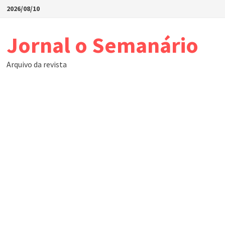
Skip
2026/08/10
to
content
Jornal o Semanário
Arquivo da revista