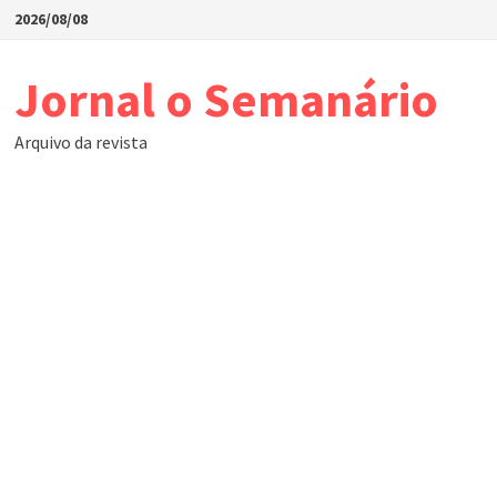
Skip
2026/08/08
to
content
Jornal o Semanário
Arquivo da revista