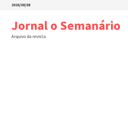
Skip
2026/08/08
to
content
Jornal o Semanário
Arquivo da revista