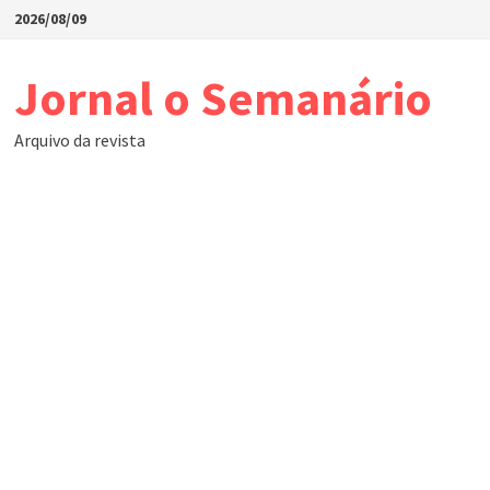
Skip
2026/08/09
to
content
Jornal o Semanário
Arquivo da revista