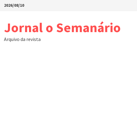
Skip
2026/08/10
to
content
Jornal o Semanário
Arquivo da revista