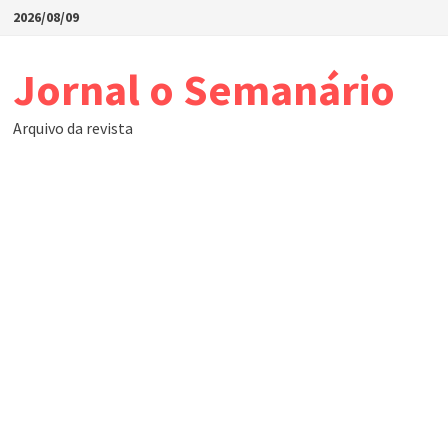
Skip
2026/08/09
to
content
Jornal o Semanário
Arquivo da revista