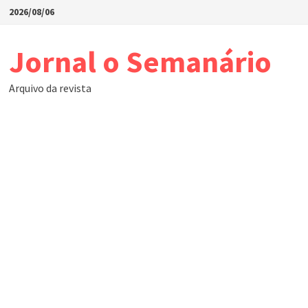
Skip
2026/08/06
to
content
Jornal o Semanário
Arquivo da revista