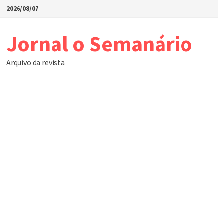
Skip
2026/08/07
to
content
Jornal o Semanário
Arquivo da revista