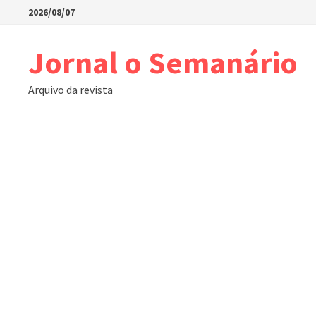
Skip
2026/08/07
to
content
Jornal o Semanário
Arquivo da revista