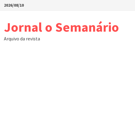
Skip
2026/08/10
to
content
Jornal o Semanário
Arquivo da revista