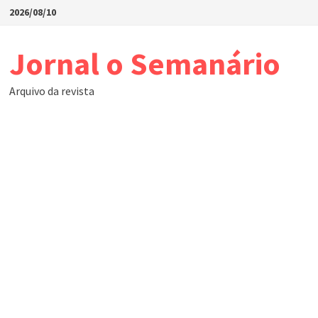
Skip
2026/08/10
to
content
Jornal o Semanário
Arquivo da revista