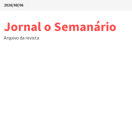
Skip
2026/08/06
to
content
Jornal o Semanário
Arquivo da revista