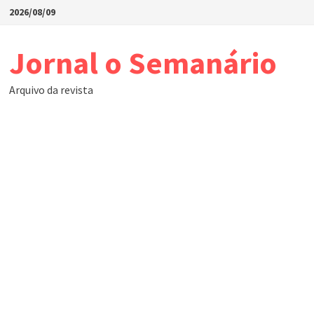
Skip
2026/08/09
to
content
Jornal o Semanário
Arquivo da revista