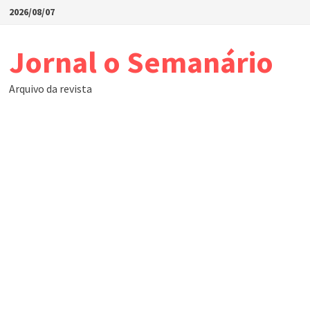
Skip
2026/08/07
to
content
Jornal o Semanário
Arquivo da revista