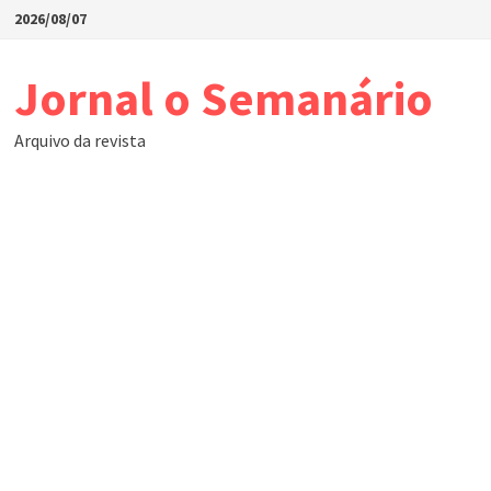
Skip
2026/08/07
to
content
Jornal o Semanário
Arquivo da revista