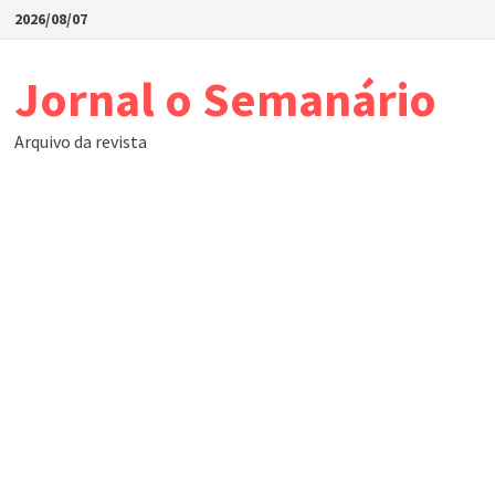
Skip
2026/08/07
to
content
Jornal o Semanário
Arquivo da revista